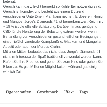
beteiligt.
Geruch kann ganz leicht bemerkt so Kohlefilter notwendig sind.
Geruch ist komplex und besteht aus einem Dutzend
verschiedener Untertönen. Man kann riechen, Erdbeeren, Honig
und Mangos. Jorge’s Diamonds #1 ist bemerkenswert Reich in
;
~ 18 % ist die offizielle Schätzung. Darüber hinaus genügend
CBD
für die Herstellung der Belastung extrem wertvoll wenn
Behandlung von verschiedenen gesundheitlichen Bedingungen,
einschließlich zerebrale Krampfanfälle, Glaukom und Mangel an
Appetit oder auch der Morbus Crohn.
Mit allen Mitteln bedeutet das nicht, dass Jorge’s Diamonds #1
nicht im Interesse der Spaß traditionell verwendet werden kann.
Rufen Sie Ihre Freunde und gehen Sie zum Kino oder gehen Sie
Biken zu; Es gibt Millionen Möglichkeiten, während gesteinigt,
wirklich Zeit.
Eigenschaften
Geschmack
Effekt
Tags