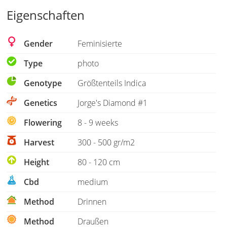
Eigenschaften
Gender
Feminisierte
Type
photo
Genotype
Größtenteils Indica
Genetics
Jorge's Diamond #1
Flowering
8 - 9 weeks
Harvest
300 - 500 gr/m2
Height
80 - 120 cm
Cbd
medium
Method
Drinnen
Method
Draußen