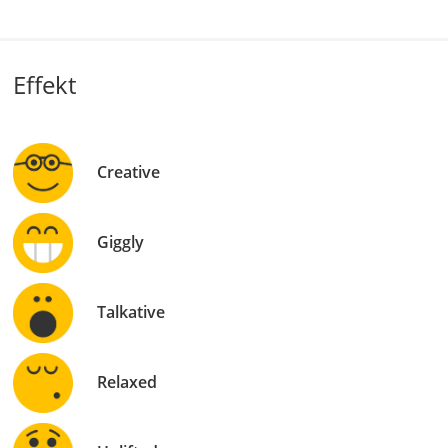
Effekt
Creative
Giggly
Talkative
Relaxed