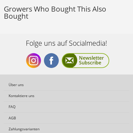
Growers Who Bought This Also
Bought
Folge uns auf Socialmedia!
Newsletter
Subscribe
Folge
Folge
Über uns
Kontaktiere uns
FAQ
AGB
uns
uns
Zahlungsvarianten