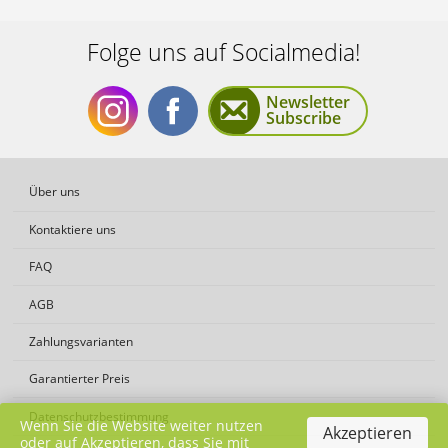
Folge uns auf Socialmedia!
Newsletter
Subscribe
Folge
Folge
Über uns
Kontaktiere uns
FAQ
AGB
uns
uns
Zahlungsvarianten
Garantierter Preis
Datenschutzbestimmung
Wenn Sie die Website weiter nutzen
Akzeptieren
oder auf Akzeptieren, dass Sie mit