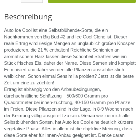
Beschreibung
Auto Ice Cool ist eine Selbstblühende-Sorte, die ein
Nachkommen von Big Bud #2 und Ice Cool Clone ist. Dieser
reale Ertrag wird riesige Mengen an unglaublich großen Knospen
produzieren, die 21 %
enthalten! Reichliche Schichten an
aromatischem Harz lassen diese Schönheit Strahlen wie ein
Stück frisches Eis, daher der Name. Diese Samen sind komplett
Feminisiert und daher werden alle Pflanzen ausschliesslich
weiblichen. Schon einmal Sensimilla probiert? Jetzt ist die beste
Zeit um eine zu züchten!
Ertrag ist abhängig von den Anbaubedingungen,
durchschnittliche Schätzung – 500/600 Gramm pro
Quadratmeter bei innen-züchtung, 40-150 Gramm pro Pflanze
im Freien. Diese Pflanzen sind in der Lage, in 8-9 Wochen nach
der Keimung völlig ausgereift zu sein. Genau wie ziemlich alle
Selbstblühenden Sorten, hat Auto Ice Cool eine deutlich kürzere
vegetative Phase. Alles in allem ist die objektive Meinung, dass
diese Sorte eher für Innen-Anbau geeignet ist. Denke daran,