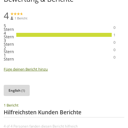
4
1 Bericht
5
0
Stern
4
1
Stern
3
0
Stern
2
0
Stern
1
0
Stern
Füge deinen Bericht hinzu
English
(1)
1 Bericht
Hilfreichsten Kunden Berichte
4 of 4 Personen fanden diesen Bericht hilfreich