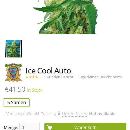
Ice Cool Auto
1 Kunden Bericht
Füge deinen Bericht hinzu
€41.50
5 Samen
- Versandgebür inkl. Tracking
United States
:
Not available
Menge:
Warenkorb