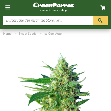
Durchsuche den gesamten Store hier...
Home
>
Sweet Seeds
>
Ice Cool Auto