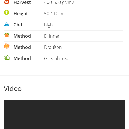
Harvest
400-500 gr/m2
Height
50-110cm
Cbd
high
Method
Drinnen
Method
Draußen
Method
Greenhouse
Video