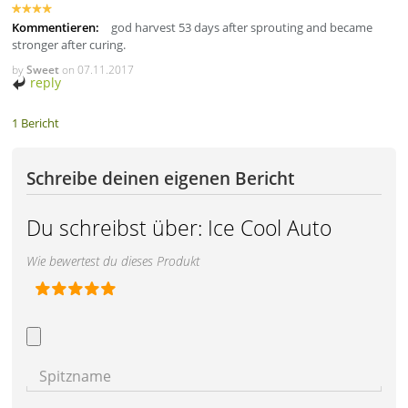
Kommentieren:
god harvest 53 days after sprouting and became
stronger after curing.
by
Sweet
on
07.11.2017
reply
1 Bericht
Schreibe deinen eigenen Bericht
Du schreibst über:
Ice Cool Auto
Wie bewertest du dieses Produkt
Spitzname