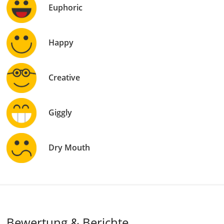
Euphoric
Happy
Creative
Giggly
Dry Mouth
Bewertung & Berichte