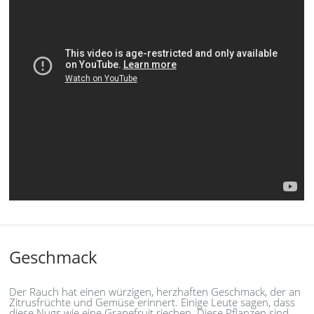
Geschmack
Der Rauch hat einen würzigen, herzhaften Geschmack, der an
Zitrusfrüchte und Gemüse erinnert. Einige Leute sagen, dass
diese Nugs wie eine Grapefruit riechen. Diese Pflanzen sind