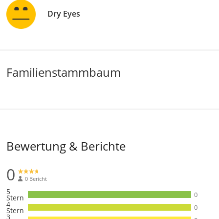
Dry Eyes
Familienstammbaum
Bewertung & Berichte
0
0 Bericht
5
0
Stern
4
0
Stern
3