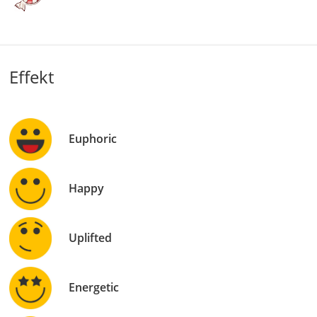
Effekt
Euphoric
Happy
Uplifted
Energetic