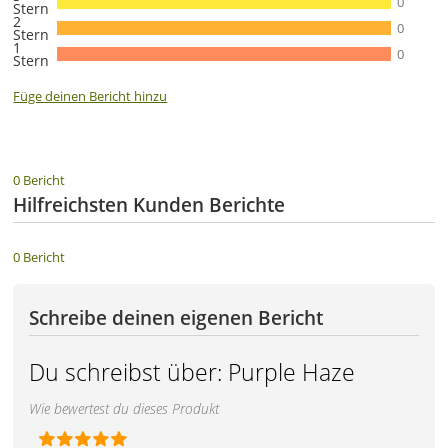
0
Stern
2
0
Stern
1
0
Stern
Füge deinen Bericht hinzu
0 Bericht
Hilfreichsten Kunden Berichte
0 Bericht
Schreibe deinen eigenen Bericht
Du schreibst über:
Purple Haze
Wie bewertest du dieses Produkt