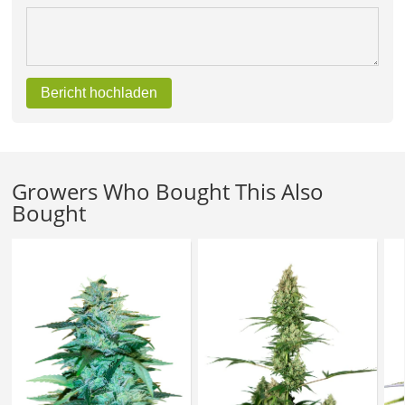
Bericht hochladen
Growers Who Bought This Also
Bought