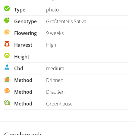
Type
photo
Genotype
Größtenteils Sativa
Flowering
9 weeks
Harvest
High
Height
Cbd
medium
Method
Drinnen
Method
Draußen
Method
Greenhouse
Geschmack