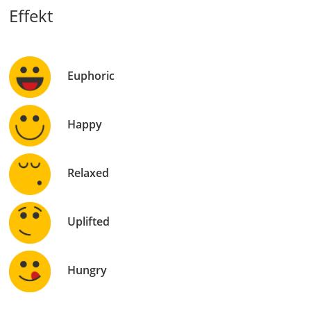
Effekt
Euphoric
Happy
Relaxed
Uplifted
Hungry