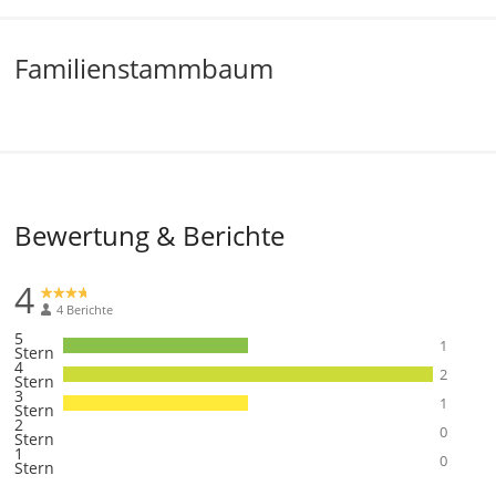
Familienstammbaum
Bewertung & Berichte
4
4 Berichte
5
1
Stern
4
2
Stern
3
1
Stern
2
0
Stern
1
0
Stern