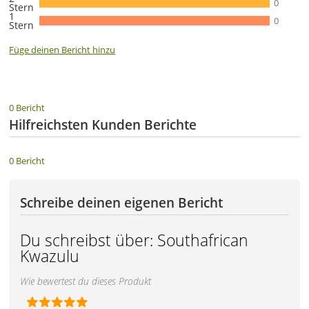
0
Stern
1
0
Stern
Füge deinen Bericht hinzu
0 Bericht
Hilfreichsten Kunden Berichte
0 Bericht
Schreibe deinen eigenen Bericht
Du schreibst über:
Southafrican
Kwazulu
Wie bewertest du dieses Produkt