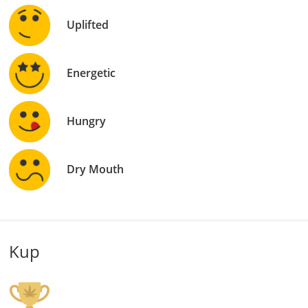
Uplifted
Energetic
Hungry
Dry Mouth
Kup