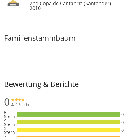
2nd Copa de Cantabria (Santander)
2010
Familienstammbaum
Bewertung & Berichte
0
0 Bericht
5
0
Stern
4
0
Stern
3
0
Stern
2