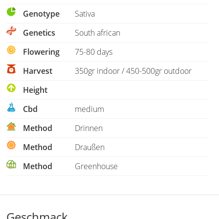
Genotype
Sativa
Genetics
South african
Flowering
75-80 days
Harvest
350gr indoor / 450-500gr outdoor
Height
Cbd
medium
Method
Drinnen
Method
Draußen
Method
Greenhouse
Geschmack