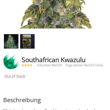
Southafrican Kwazulu
0 Kunden Bericht
Füge deinen Bericht hinzu
Beschreibung